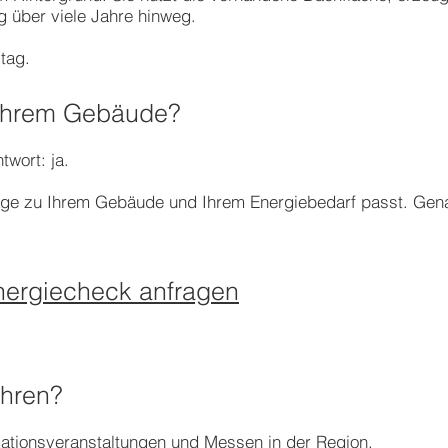
g über viele Jahre hinweg.
tag.
 Ihrem Gebäude?
twort: ja.
nlage zu Ihrem Gebäude und Ihrem Energiebedarf passt. Gen
Energiecheck anfragen
ahren?
rmationsveranstaltungen und Messen in der Region.