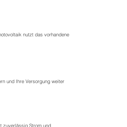
hotovoltaik nutzt das vorhandene
ern und Ihre Versorgung weiter
gt zuverlässig Strom und