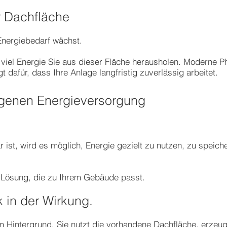
r Dachfläche
 Energiebedarf wächst.
viel Energie Sie aus dieser Fläche herausholen. Moderne P
t dafür, dass Ihre Anlage langfristig zuverlässig arbeitet.
eigenen Energieversorgung
 ist, wird es möglich, Energie gezielt zu nutzen, zu speich
ine Lösung, die zu Ihrem Gebäude passt.
k in der Wirkung.
im Hintergrund. Sie nutzt die vorhandene Dachfläche, erzeu