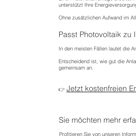
unterstützt Ihre Energieversorgun
Ohne zusätzlichen Aufwand im All
Passt Photovoltaik zu
In den meisten Fällen lautet die An
Entscheidend ist, wie gut die A
gemeinsam an.
Jetzt kostenfreien 
👉
Sie möchten mehr erf
Profitieren Sie von unseren Info