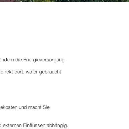
ändern die Energieversorgung.
 direkt dort, wo er gebraucht
giekosten und macht Sie
d externen Einflüssen abhängig.