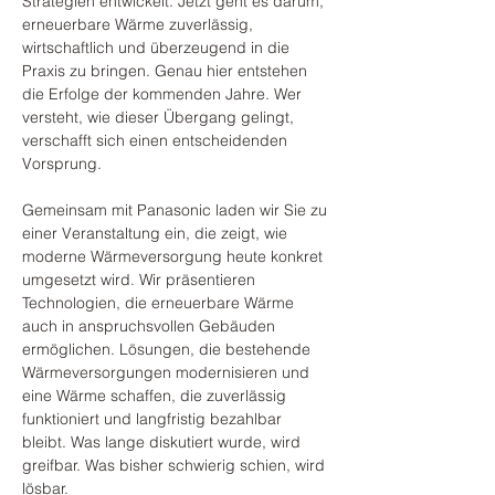
Strategien entwickelt. Jetzt geht es darum, 
erneuerbare Wärme zuverlässig, 
wirtschaftlich und überzeugend in die 
Praxis zu bringen. Genau hier entstehen 
die Erfolge der kommenden Jahre. Wer 
versteht, wie dieser Übergang gelingt, 
verschafft sich einen entscheidenden 
Vorsprung.
Gemeinsam mit Panasonic laden wir Sie zu 
einer Veranstaltung ein, die zeigt, wie 
moderne Wärmeversorgung heute konkret 
umgesetzt wird. Wir präsentieren 
Technologien, die erneuerbare Wärme 
auch in anspruchsvollen Gebäuden 
ermöglichen. Lösungen, die bestehende 
Wärmeversorgungen modernisieren und 
eine Wärme schaffen, die zuverlässig 
funktioniert und langfristig bezahlbar 
bleibt. Was lange diskutiert wurde, wird 
greifbar. Was bisher schwierig schien, wird 
lösbar.