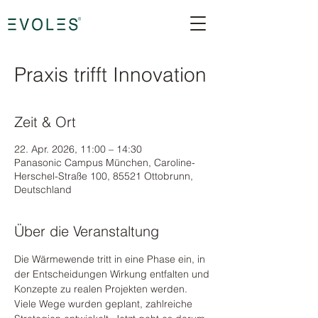
Praxis trifft Innovation
Zeit & Ort
22. Apr. 2026, 11:00 – 14:30
Panasonic Campus München, Caroline-
Herschel-Straße 100, 85521 Ottobrunn,
Deutschland
Über die Veranstaltung
Die Wärmewende tritt in eine Phase ein, in 
der Entscheidungen Wirkung entfalten und 
Konzepte zu realen Projekten werden. 
Viele Wege wurden geplant, zahlreiche 