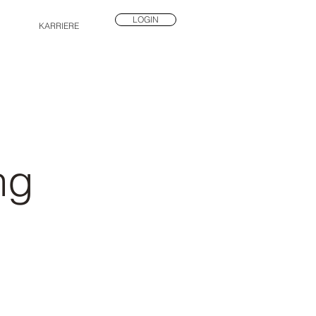
LOGIN
KARRIERE
ng