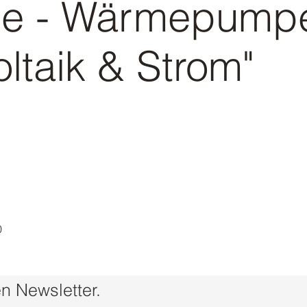
e - Wärmepump
ltaik & Strom"
0
n Newsletter.