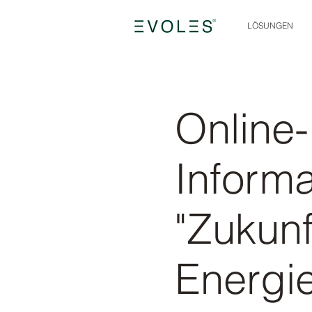
LÖSUNGEN
Online-
Informa
"Zukunf
Energie