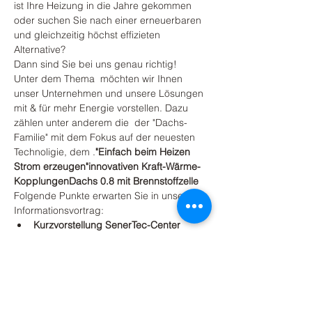
ist Ihre Heizung in die Jahre gekommen 
oder suchen Sie nach einer erneuerbaren 
und gleichzeitig höchst effizieten 
Alternative?
Dann sind Sie bei uns genau richtig!
Unter dem Thema 
 möchten wir Ihnen 
unser Unternehmen und unsere Lösungen 
mit & für mehr Energie vorstellen. Dazu 
zählen unter anderem die 
 der "Dachs-
Familie" mit dem Fokus auf der neuesten 
Technoligie, dem 
.
"Einfach beim Heizen 
Strom erzeugen"
innovativen Kraft-Wärme-
Kopplungen
Dachs 0.8 mit Brennstoffzelle
Folgende Punkte erwarten Sie in unserem 
Informationsvortrag:
Kurzvorstellung SenerTec-Center 
Hagen a.T.W.
Mehr anzeigen
Abonnieren Sie unseren Newsletter.