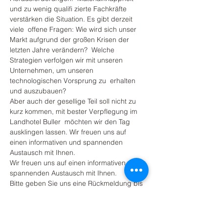
und zu wenig qualifi zierte Fachkräfte 
verstärken die Situation. Es gibt derzeit 
viele  offene Fragen: Wie wird sich unser 
Markt aufgrund der großen Krisen der 
letzten Jahre verändern?  Welche 
Strategien verfolgen wir mit unseren 
Unternehmen, um unseren 
technologischen Vorsprung zu  erhalten 
und auszubauen?  
Aber auch der gesellige Teil soll nicht zu 
kurz kommen, mit bester Verpflegung im 
Landhotel Buller  möchten wir den Tag 
ausklingen lassen. Wir freuen uns auf 
einen informativen und spannenden 
Austausch mit Ihnen.
Wir freuen uns auf einen informativen und 
spannenden Austausch mit Ihnen.
Bitte geben Sie uns eine Rückmeldung bis 
Dienstag, den 04.10.2022.