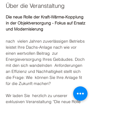
Über die Veranstaltung
Die neue Rolle der Kraft-Wärme-Kopplung 
in der Objektversorgung - Fokus auf Ersatz 
und Modernisierung
nach  vielen Jahren zuverlässigen Betriebs 
leistet Ihre Dachs-Anlage nach wie vor 
einen wertvollen Beitrag  zur 
Energieversorgung Ihres Gebäudes. Doch 
mit den sich wandelnden  Anforderungen 
an Effizienz und Nachhaltigkeit stellt sich 
die Frage: Wie  können Sie Ihre Anlage fit 
für die Zukunft machen?
Wir laden Sie  herzlich zu unserer 
exklusiven Veranstaltung “Die neue Rolle 
der  Kraft-Wärme-Kopplung in der 
Objektversorgung - Schwerpunkt Ersatz 
und  Modernisierung” ein.