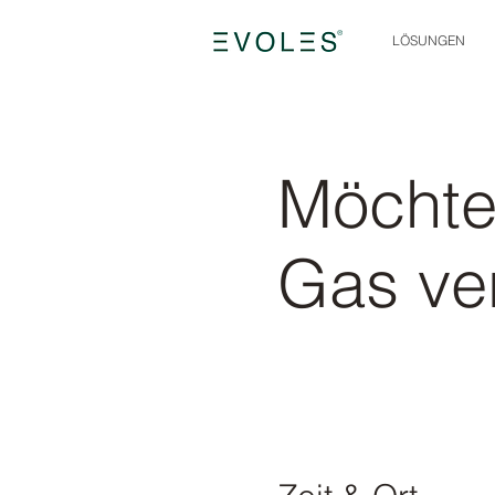
LÖSUNGEN
Möchte
Gas ve