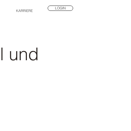
LOGIN
KARRIERE
l und