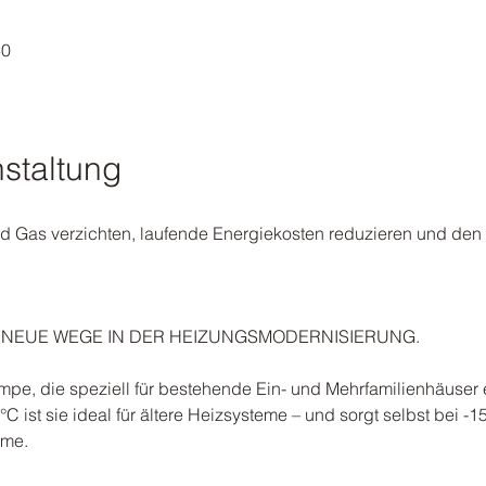
30
staltung
d Gas verzichten, laufende Energiekosten reduzieren und den
: NEUE WEGE IN DER HEIZUNGSMODERNISIERUNG.
pe, die speziell für bestehende Ein- und Mehrfamilienhäuser e
°C ist sie ideal für ältere Heizsysteme – und sorgt selbst bei -
rme.